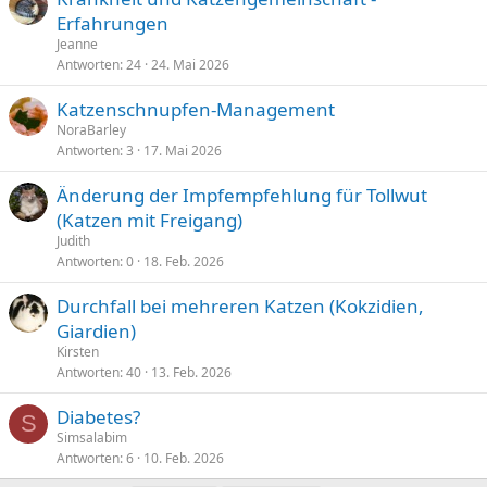
Erfahrungen
Jeanne
Antworten
24
24. Mai 2026
Katzenschnupfen-Management
NoraBarley
Antworten
3
17. Mai 2026
Änderung der Impfempfehlung für Tollwut
(Katzen mit Freigang)
Judith
Antworten
0
18. Feb. 2026
Durchfall bei mehreren Katzen (Kokzidien,
Giardien)
Kirsten
Antworten
40
13. Feb. 2026
Diabetes?
S
Simsalabim
Antworten
6
10. Feb. 2026