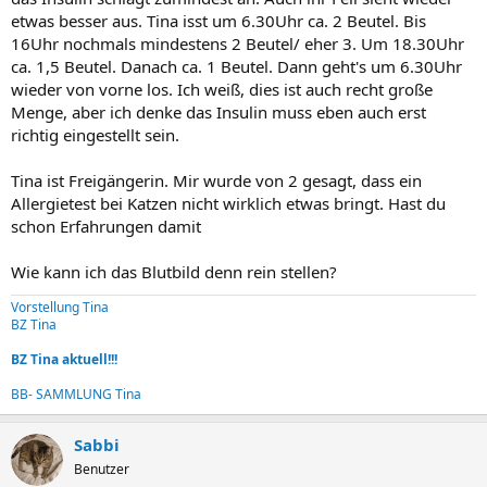
etwas besser aus. Tina isst um 6.30Uhr ca. 2 Beutel. Bis
16Uhr nochmals mindestens 2 Beutel/ eher 3. Um 18.30Uhr
ca. 1,5 Beutel. Danach ca. 1 Beutel. Dann geht's um 6.30Uhr
wieder von vorne los. Ich weiß, dies ist auch recht große
Menge, aber ich denke das Insulin muss eben auch erst
richtig eingestellt sein.
Tina ist Freigängerin. Mir wurde von 2 gesagt, dass ein
Allergietest bei Katzen nicht wirklich etwas bringt. Hast du
schon Erfahrungen damit
Wie kann ich das Blutbild denn rein stellen?
Vorstellung Tina
BZ Tina
BZ Tina aktuell!!!
BB- SAMMLUNG Tina
Sabbi
Benutzer