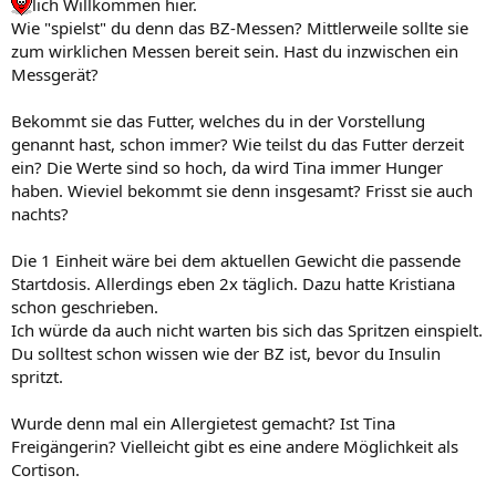
lich Willkommen hier.
Wie "spielst" du denn das BZ-Messen? Mittlerweile sollte sie
zum wirklichen Messen bereit sein. Hast du inzwischen ein
Messgerät?
Bekommt sie das Futter, welches du in der Vorstellung
genannt hast, schon immer? Wie teilst du das Futter derzeit
ein? Die Werte sind so hoch, da wird Tina immer Hunger
haben. Wieviel bekommt sie denn insgesamt? Frisst sie auch
nachts?
Die 1 Einheit wäre bei dem aktuellen Gewicht die passende
Startdosis. Allerdings eben 2x täglich. Dazu hatte Kristiana
schon geschrieben.
Ich würde da auch nicht warten bis sich das Spritzen einspielt.
Du solltest schon wissen wie der BZ ist, bevor du Insulin
spritzt.
Wurde denn mal ein Allergietest gemacht? Ist Tina
Freigängerin? Vielleicht gibt es eine andere Möglichkeit als
Cortison.