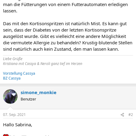
man die Fütterungen von einem Futterautomaten erledigen
lassen.
Das mit den Kortisonspritzen ist natürlich Mist. Es kann gut
sein, dass der Diabetes von der letzten Kortisonspritze
ausgelöst wurde. Gibt es vielleicht eine andere Möglichkeit
die vermutete Allergie zu behandeln? Krustig-blutende Stellen
sind natürlich auch kein Zustand, den man lassen kann.
Liebe Grüße
Kristiana mit Cassya & Neroli ganz tief im Herzen
Vorstellung Cassya
BZ Cassya
simone_monkie
Benutzer
07. Sep. 2021
#2
Hallo Sabrina,