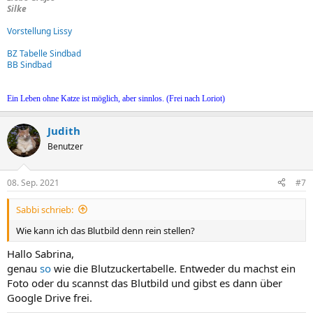
Silke
Vorstellung Lissy
BZ Tabelle Sindbad
BB Sindbad
Ein Leben ohne Katze ist möglich, aber sinnlos. (Frei nach Loriot)
Judith
Benutzer
08. Sep. 2021
#7
Sabbi schrieb:
Wie kann ich das Blutbild denn rein stellen?
Hallo Sabrina,
genau
so
wie die Blutzuckertabelle. Entweder du machst ein
Foto oder du scannst das Blutbild und gibst es dann über
Google Drive frei.