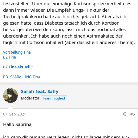
festzustellen. Über die einmalige Kortisonspritze verheilte es
dann immer wieder. Die Empfehlungs- Tinktur der
Tierheilpraktikerin hatte auch nichts gebracht. Aber als ich
gelesen hatte, dass Diabetes tatsächlich durch Kortison
hervorgerufen werden kann, lässt mich das nochmal alles
überdenken. Ich habe auch noch einen Asthmakater, der
täglich mit Cortison inhaliert (aber das ist ein anderes Thema).
Vorstellung Tina
BZ Tina
BZ Tina aktuell!!!
BB- SAMMLUNG Tina
Sarah feat. Sally
Moderator
Teammitglied
07. Sep. 2021
#5
Hallo Sabrina,
ich kann dir nur ans Herz legen, nicht so lange mit dem BZ-