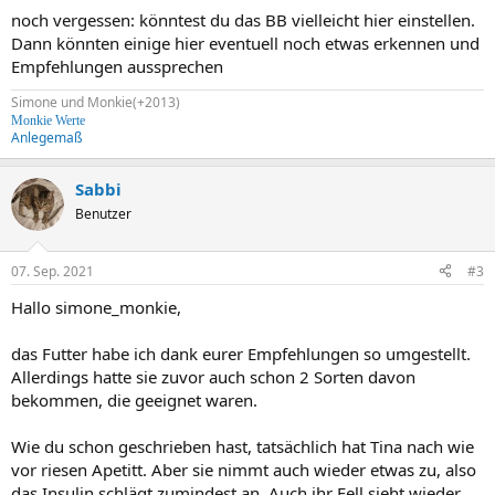
noch vergessen: könntest du das BB vielleicht hier einstellen.
Dann könnten einige hier eventuell noch etwas erkennen und
Empfehlungen aussprechen
Simone und Monkie(+2013)
Monkie Werte
Anlegemaß
Sabbi
Benutzer
07. Sep. 2021
#3
Hallo simone_monkie,
das Futter habe ich dank eurer Empfehlungen so umgestellt.
Allerdings hatte sie zuvor auch schon 2 Sorten davon
bekommen, die geeignet waren.
Wie du schon geschrieben hast, tatsächlich hat Tina nach wie
vor riesen Apetitt. Aber sie nimmt auch wieder etwas zu, also
das Insulin schlägt zumindest an. Auch ihr Fell sieht wieder