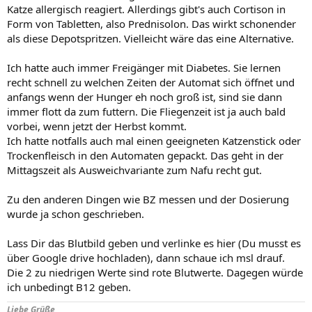
Katze allergisch reagiert. Allerdings gibt's auch Cortison in
Form von Tabletten, also Prednisolon. Das wirkt schonender
als diese Depotspritzen. Vielleicht wäre das eine Alternative.
Ich hatte auch immer Freigänger mit Diabetes. Sie lernen
recht schnell zu welchen Zeiten der Automat sich öffnet und
anfangs wenn der Hunger eh noch groß ist, sind sie dann
immer flott da zum futtern. Die Fliegenzeit ist ja auch bald
vorbei, wenn jetzt der Herbst kommt.
Ich hatte notfalls auch mal einen geeigneten Katzenstick oder
Trockenfleisch in den Automaten gepackt. Das geht in der
Mittagszeit als Ausweichvariante zum Nafu recht gut.
Zu den anderen Dingen wie BZ messen und der Dosierung
wurde ja schon geschrieben.
Lass Dir das Blutbild geben und verlinke es hier (Du musst es
über Google drive hochladen), dann schaue ich msl drauf.
Die 2 zu niedrigen Werte sind rote Blutwerte. Dagegen würde
ich unbedingt B12 geben.
Liebe Grüße