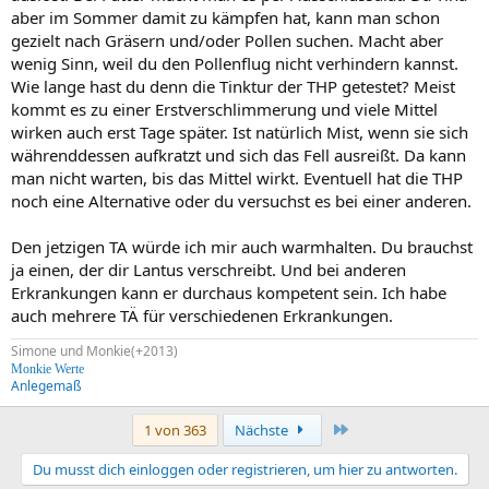
aber im Sommer damit zu kämpfen hat, kann man schon
gezielt nach Gräsern und/oder Pollen suchen. Macht aber
wenig Sinn, weil du den Pollenflug nicht verhindern kannst.
Wie lange hast du denn die Tinktur der THP getestet? Meist
kommt es zu einer Erstverschlimmerung und viele Mittel
wirken auch erst Tage später. Ist natürlich Mist, wenn sie sich
währenddessen aufkratzt und sich das Fell ausreißt. Da kann
man nicht warten, bis das Mittel wirkt. Eventuell hat die THP
noch eine Alternative oder du versuchst es bei einer anderen.
Den jetzigen TA würde ich mir auch warmhalten. Du brauchst
ja einen, der dir Lantus verschreibt. Und bei anderen
Erkrankungen kann er durchaus kompetent sein. Ich habe
auch mehrere TÄ für verschiedenen Erkrankungen.
Simone und Monkie(+2013)
Monkie Werte
Anlegemaß
Letzte
1 von 363
Nächste
Du musst dich einloggen oder registrieren, um hier zu antworten.