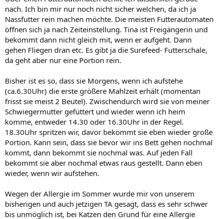
nach. Ich bin mir nur noch nicht sicher welchen, da ich ja
Nassfutter rein machen möchte. Die meisten Futterautomaten
öffnen sich ja nach Zeiteinstellung. Tina ist Freigängerin und
bekommt dann nicht gleich mit, wenn er aufgeht. Dann
gehen Fliegen dran etc. Es gibt ja die Surefeed- Futterschale,
da geht aber nur eine Portion rein.
Bisher ist es so, dass sie Morgens, wenn ich aufstehe
(ca.6.30Uhr) die erste größere Mahlzeit erhält (momentan
frisst sie meist 2 Beutel). Zwischendurch wird sie von meiner
Schwiegermutter gefüttert und wieder wenn ich heim
komme, entweder 14.30 oder 16.30Uhr in der Regel.
18.30Uhr spritzen wir, davor bekommt sie eben wieder große
Portion. Kann sein, dass sie bevor wir ins Bett gehen nochmal
kommt, dann bekommt sie nochmal was. Auf jeden Fall
bekommt sie aber nochmal etwas raus gestellt. Dann eben
wieder, wenn wir aufstehen.
Wegen der Allergie im Sommer wurde mir von unserem
bisherigen und auch jetzigen TA gesagt, dass es sehr schwer
bis unmöglich ist, bei Katzen den Grund für eine Allergie