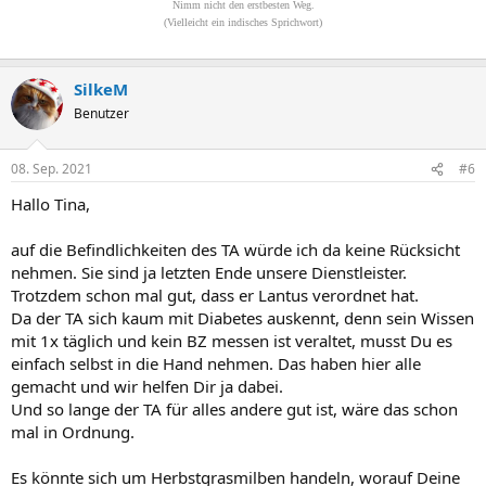
Nimm nicht den erstbesten Weg.
(Vielleicht ein indisches Sprichwort)
SilkeM
Benutzer
08. Sep. 2021
#6
Hallo Tina,
auf die Befindlichkeiten des TA würde ich da keine Rücksicht
nehmen. Sie sind ja letzten Ende unsere Dienstleister.
Trotzdem schon mal gut, dass er Lantus verordnet hat.
Da der TA sich kaum mit Diabetes auskennt, denn sein Wissen
mit 1x täglich und kein BZ messen ist veraltet, musst Du es
einfach selbst in die Hand nehmen. Das haben hier alle
gemacht und wir helfen Dir ja dabei.
Und so lange der TA für alles andere gut ist, wäre das schon
mal in Ordnung.
Es könnte sich um Herbstgrasmilben handeln, worauf Deine