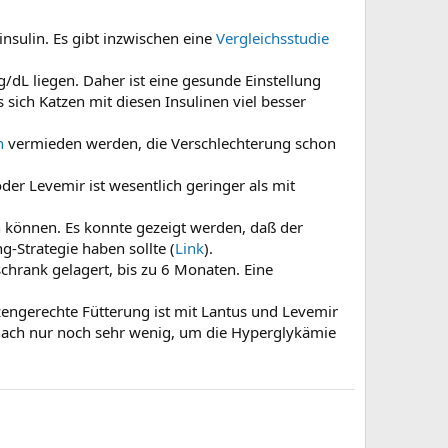
nsulin. Es gibt inzwischen eine
Vergleichsstudie
/dL liegen. Daher ist eine gesunde Einstellung
 sich Katzen mit diesen Insulinen viel besser
n
vermieden werden, die Verschlechterung schon
der Levemir ist wesentlich geringer als mit
n können. Es konnte gezeigt werden, daß der
g-Strategie haben sollte (
Link
).
chrank gelagert, bis zu 6 Monaten. Eine
zengerechte Fütterung ist mit Lantus und Levemir
danach nur noch sehr wenig, um die Hyperglykämie