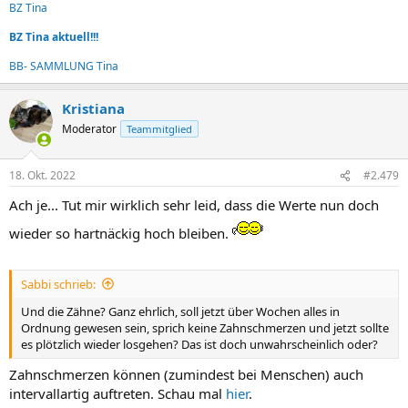
BZ Tina
BZ Tina aktuell!!!
BB- SAMMLUNG Tina
Kristiana
Moderator
Teammitglied
18. Okt. 2022
#2.479
Ach je... Tut mir wirklich sehr leid, dass die Werte nun doch
wieder so hartnäckig hoch bleiben.
Sabbi schrieb:
Und die Zähne? Ganz ehrlich, soll jetzt über Wochen alles in
Ordnung gewesen sein, sprich keine Zahnschmerzen und jetzt sollte
es plötzlich wieder losgehen? Das ist doch unwahrscheinlich oder?
Zahnschmerzen können (zumindest bei Menschen) auch
intervallartig auftreten. Schau mal
hier
.