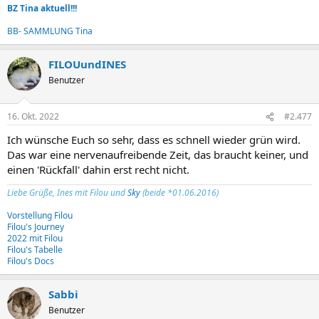
BZ Tina aktuell!!!
BB- SAMMLUNG Tina
FILOUundINES
Benutzer
16. Okt. 2022
#2.477
Ich wünsche Euch so sehr, dass es schnell wieder grün wird.
Das war eine nervenaufreibende Zeit, das braucht keiner, und
einen 'Rückfall' dahin erst recht nicht.
Liebe Grüße, Ines mit Filou und
Sky
(beide *01.06.2016)
Vorstellung Filou
Filou's Journey
2022 mit Filou
Filou's Tabelle
Filou's Docs
Sabbi
Benutzer