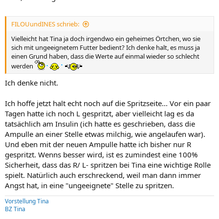
FILOUundINES schrieb:
Vielleicht hat Tina ja doch irgendwo ein geheimes Örtchen, wo sie
sich mit ungeeignetem Futter bedient? Ich denke halt, es muss ja
einen Grund haben, dass die Werte auf einmal wieder so schlecht
werden
Ich denke nicht.
Ich hoffe jetzt halt echt noch auf die Spritzseite... Vor ein paar
Tagen hatte ich noch L gespritzt, aber vielleicht lag es da
tatsächlich am Insulin (ich hatte es geschrieben, dass die
Ampulle an einer Stelle etwas milchig, wie angelaufen war).
Und eben mit der neuen Ampulle hatte ich bisher nur R
gespritzt. Wenns besser wird, ist es zumindest eine 100%
Sicherheit, dass das R/ L- spritzen bei Tina eine wichtige Rolle
spielt. Natürlich auch erschreckend, weil man dann immer
Angst hat, in eine "ungeeignete" Stelle zu spritzen.
Vorstellung Tina
BZ Tina