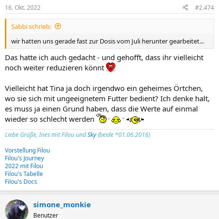
16. Okt. 2022
#2.474
Sabbi schrieb:
wir hatten uns gerade fast zur Dosis vom Juli herunter gearbeitet...
Das hatte ich auch gedacht - und gehofft, dass ihr vielleicht
noch weiter reduzieren könnt
Vielleicht hat Tina ja doch irgendwo ein geheimes Örtchen,
wo sie sich mit ungeeignetem Futter bedient? Ich denke halt,
es muss ja einen Grund haben, dass die Werte auf einmal
wieder so schlecht werden
Liebe Grüße, Ines mit Filou und
Sky
(beide *01.06.2016)
Vorstellung Filou
Filou's Journey
2022 mit Filou
Filou's Tabelle
Filou's Docs
simone_monkie
Benutzer