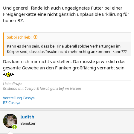
Und generell fände ich auch ungeeignetes Futter bei einer
Freigängerkatze eine nicht gänzlich unplausible Erklärung für
hohen BZ.
Sabbi schrieb:
Kann es denn sein, dass bei Tina überall solche Verhärtungen im
Körper sind, dass das Insulin nicht mehr richtig ankommen kann???
Das kann ich mir nicht vorstellen. Da müsste ja wirklich das
gesamte Gewebe an den Flanken großflächig vernarbt sein.
Liebe Grüße
Kristiana mit Cassya & Neroli ganz tief im Herzen
Vorstellung Cassya
BZ Cassya
Judith
Benutzer