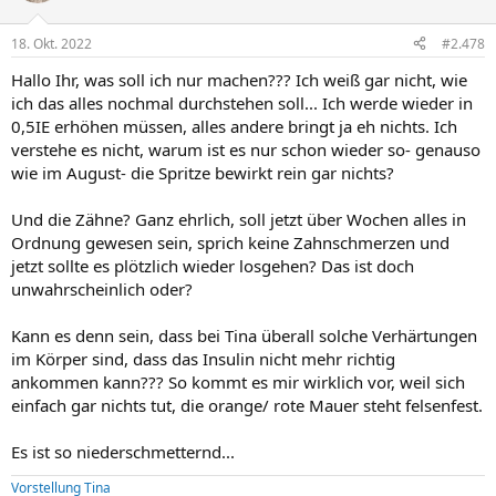
18. Okt. 2022
#2.478
Hallo Ihr, was soll ich nur machen??? Ich weiß gar nicht, wie
ich das alles nochmal durchstehen soll... Ich werde wieder in
0,5IE erhöhen müssen, alles andere bringt ja eh nichts. Ich
verstehe es nicht, warum ist es nur schon wieder so- genauso
wie im August- die Spritze bewirkt rein gar nichts?
Und die Zähne? Ganz ehrlich, soll jetzt über Wochen alles in
Ordnung gewesen sein, sprich keine Zahnschmerzen und
jetzt sollte es plötzlich wieder losgehen? Das ist doch
unwahrscheinlich oder?
Kann es denn sein, dass bei Tina überall solche Verhärtungen
im Körper sind, dass das Insulin nicht mehr richtig
ankommen kann??? So kommt es mir wirklich vor, weil sich
einfach gar nichts tut, die orange/ rote Mauer steht felsenfest.
Es ist so niederschmetternd...
Vorstellung Tina