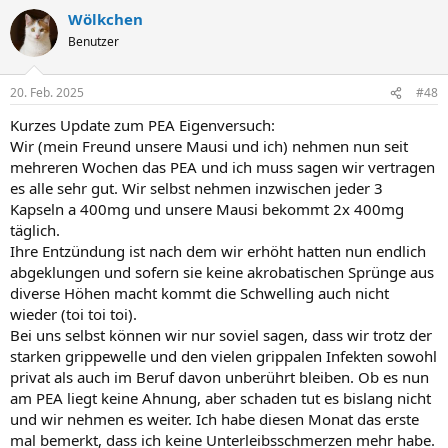
Wölkchen
Benutzer
20. Feb. 2025
#48
Kurzes Update zum PEA Eigenversuch:
Wir (mein Freund unsere Mausi und ich) nehmen nun seit
mehreren Wochen das PEA und ich muss sagen wir vertragen
es alle sehr gut. Wir selbst nehmen inzwischen jeder 3
Kapseln a 400mg und unsere Mausi bekommt 2x 400mg
täglich.
Ihre Entzündung ist nach dem wir erhöht hatten nun endlich
abgeklungen und sofern sie keine akrobatischen Sprünge aus
diverse Höhen macht kommt die Schwelling auch nicht
wieder (toi toi toi).
Bei uns selbst können wir nur soviel sagen, dass wir trotz der
starken grippewelle und den vielen grippalen Infekten sowohl
privat als auch im Beruf davon unberührt bleiben. Ob es nun
am PEA liegt keine Ahnung, aber schaden tut es bislang nicht
und wir nehmen es weiter. Ich habe diesen Monat das erste
mal bemerkt, dass ich keine Unterleibsschmerzen mehr habe.