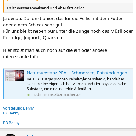
Es ist wasserabweisend und eher fettlöslich.
Ja genau. Da funktioniert das für die Fellis mit dem Futter
oder einem Schleck sehr gut.
Für uns bleibt neben pur unter die Zunge noch das Müsli oder
Porridge, Joghurt , Quark etc.
Hier stößt man auch noch auf die ein oder andere
interessante Info:
Natursubstanz PEA – Schmerzen, Entzündungen, Verletzungen - PraNatu
Bei PEA, ausgesprochen Palmitoylethanolamid, handelt es
sich um eine eigentlich bei Mensch und Tier physiologische
Substanz, die eine indirekte Affinität zu
medizinzumselbermachen.de
Vorstellung Benny
BZ Benny
BB Benny