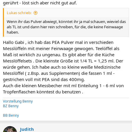
gerührt - löst sich aber nicht gut auf.
Lukas schrieb:
Wenn ihr das Pulver abwiegt, könntet ihr ja mal schauen, wieviel das
als TL ist und dann hier rein schreiben, für die, die keine Feinwaage
haben.
Hallo Gabi , ich hab das PEA Pulver mal in verschieden
Messlöffeln mit meiner Feinwaage gewogen. Teelöffel als
Maß ist wirklich zu ungenau. Es gibt aber für die Küche
Messlöffelsets . Die kleinste Größe ist 1/4 TL = 1,25 ml. Der
würde gehen. Ich habe auch so kleine weiße Medizinische
Messlöffel ( z.Bsp. aus Supplementen) die fassen 1 ml -
gestrichen voll mit PEA sind das 400mg.
Auch die kleinen Messbecher mit ml Einteilung 1 - 6 ml von
Tropfenflaschen könntest du benutzen .
Vorstellung Benny
BZ Benny
BB Benny
Judith