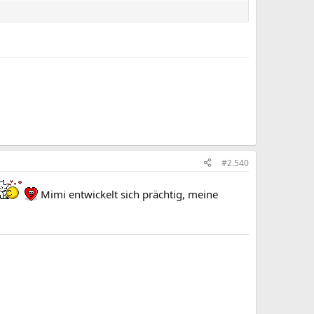
#2.540
Mimi entwickelt sich prächtig, meine