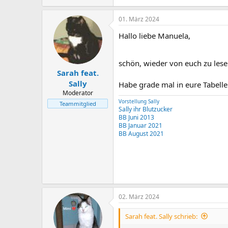
01. März 2024
Hallo liebe Manuela,
schön, wieder von euch zu les
Sarah feat.
Sally
Habe grade mal in eure Tabelle 
Moderator
Vorstellung Sally
Teammitglied
Sally ihr Blutzucker
BB Juni 2013
BB Januar 2021
BB August 2021
02. März 2024
Sarah feat. Sally schrieb: