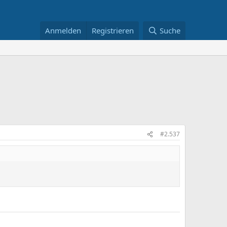
Anmelden
Registrieren
Suche
#2.537