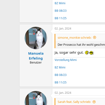
BZ Mimi
BB 08/23
BB 11/25
02. Jan. 2024
simone_monkie schrieb:
Der Prosecco hat ihr wohl gesch
Ja, sogar sehr gut.
Manuela
Erfeling
Vorstellung Mimi
Benutzer
BZ Mimi
BB 08/23
BB 11/25
02. Jan. 2024
Sarah feat. Sally schrieb: