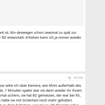
kant ist. Bin deswegen schon zweimal zu spät zur
 BZ entwickelt. Erhöhen kann ich ja immer wieder.
#2.543
pause sehe ich über Kamera, wie Mimi außerhalb des
e, 7 Minuten später war sie dann wieder ihr ihrem
mal sichern, sie hat BZ gemessen, der war bei 95,
hätte sie mit Sicherheit noch mehr gefuttert.