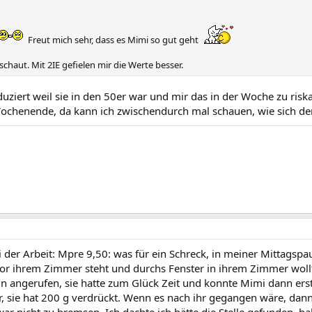
Freut mich sehr, dass es Mimi so gut geht
chaut. Mit 2IE gefielen mir die Werte besser.
duziert weil sie in den 50er war und mir das in der Woche zu ris
Wochenende, da kann ich zwischendurch mal schauen, wie sich der
ei der Arbeit: Mpre 9,50: was für ein Schreck, in meiner Mittags
or ihrem Zimmer steht und durchs Fenster in ihrem Zimmer wollt
 angerufen, sie hatte zum Glück Zeit und konnte Mimi dann erst
, sie hat 200 g verdrückt. Wenn es nach ihr gegangen wäre, dann 