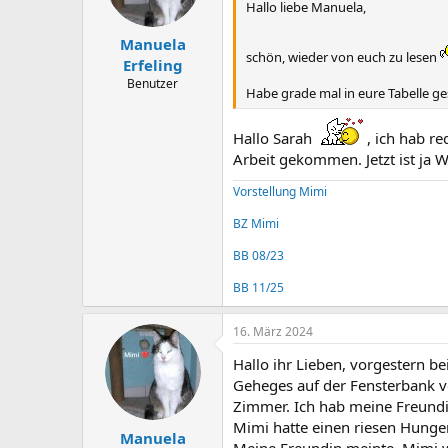
Hallo liebe Manuela,
Manuela
schön, wieder von euch zu lesen
Erfeling
Benutzer
Habe grade mal in eure Tabelle ges
Hallo Sarah
, ich hab re
Arbeit gekommen. Jetzt ist ja 
Vorstellung Mimi
BZ Mimi
BB 08/23
BB 11/25
16. März 2024
Hallo ihr Lieben, vorgestern b
Geheges auf der Fensterbank v
Zimmer. Ich hab meine Freundin
Mimi hatte einen riesen Hunger
Manuela