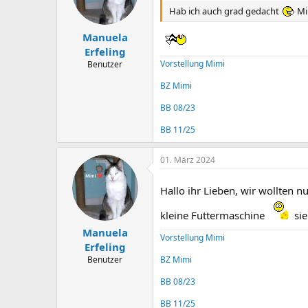
Hab ich auch grad gedacht
Mim
Manuela
Erfeling
Vorstellung Mimi
Benutzer
BZ Mimi
BB 08/23
BB 11/25
01. März 2024
Hallo ihr Lieben, wir wollten n
kleine Futtermaschine
sie
Manuela
Vorstellung Mimi
Erfeling
BZ Mimi
Benutzer
BB 08/23
BB 11/25