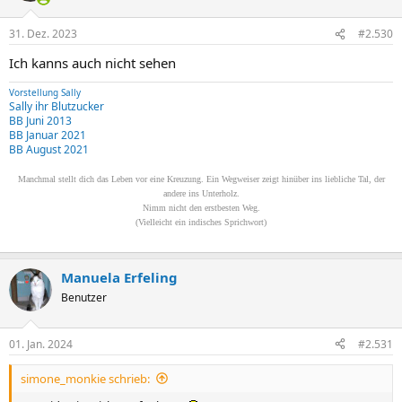
31. Dez. 2023
#2.530
Ich kanns auch nicht sehen
Vorstellung Sally
Sally ihr Blutzucker
BB Juni 2013
BB Januar 2021
BB August 2021
Manchmal stellt dich das Leben vor eine Kreuzung. Ein Wegweiser zeigt hinüber ins liebliche Tal, der
andere ins Unterholz.
Nimm nicht den erstbesten Weg.
(Vielleicht ein indisches Sprichwort)
Manuela Erfeling
Benutzer
01. Jan. 2024
#2.531
simone_monkie schrieb: