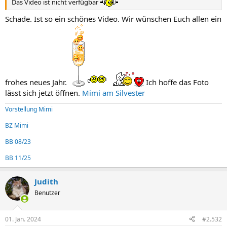
Das Video ist nicht verfügbar
Schade. Ist so ein schönes Video. Wir wünschen Euch allen ein
frohes neues Jahr.
Ich hoffe das Foto
lässt sich jetzt öffnen.
Mimi am Silvester
Vorstellung Mimi
BZ Mimi
BB 08/23
BB 11/25
Judith
Benutzer
01. Jan. 2024
#2.532