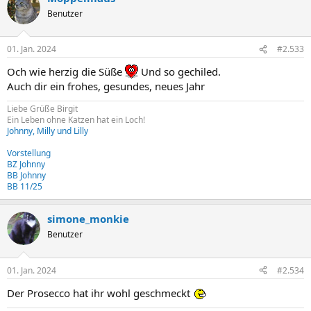
Benutzer
01. Jan. 2024
#2.533
Och wie herzig die Süße
Und so gechiled.
Auch dir ein frohes, gesundes, neues Jahr
Liebe Grüße Birgit
Ein Leben ohne Katzen hat ein Loch!
Johnny, Milly und Lilly
Vorstellung
BZ Johnny
BB Johnny
BB 11/25
simone_monkie
Benutzer
01. Jan. 2024
#2.534
Der Prosecco hat ihr wohl geschmeckt