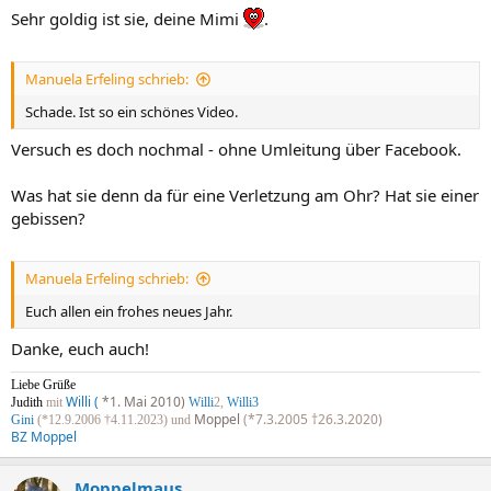
Sehr goldig ist sie, deine Mimi
.
Manuela Erfeling schrieb:
Schade. Ist so ein schönes Video.
Versuch es doch nochmal - ohne Umleitung über Facebook.
Was hat sie denn da für eine Verletzung am Ohr? Hat sie einer
gebissen?
Manuela Erfeling schrieb:
Euch allen ein frohes neues Jahr.
Danke, euch auch!
Liebe Grüße
Willi (
*1. Mai 2010)
Judith
mit
Willi
2,
Willi3
Moppel
(*7.3.2005 †26.3.2020)
Gini
(*12.9.2006 †4.11.2023) und
BZ Moppel
Moppelmaus