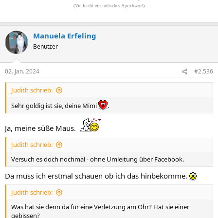
(Vielleicht ein indisches Sprichwort)
Manuela Erfeling
Benutzer
02. Jan. 2024
#2.536
Judith schrieb:
Sehr goldig ist sie, deine Mimi
.
Ja, meine süße Maus.
Judith schrieb:
Versuch es doch nochmal - ohne Umleitung über Facebook.
Da muss ich erstmal schauen ob ich das hinbekomme.
Judith schrieb:
Was hat sie denn da für eine Verletzung am Ohr? Hat sie einer
gebissen?