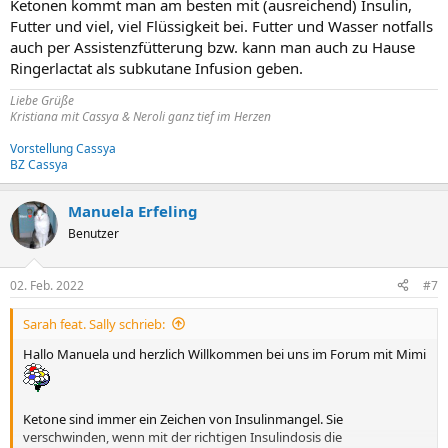
Ketonen kommt man am besten mit (ausreichend) Insulin,
Futter und viel, viel Flüssigkeit bei. Futter und Wasser notfalls
auch per Assistenzfütterung bzw. kann man auch zu Hause
Ringerlactat als subkutane Infusion geben.
Liebe Grüße
Kristiana mit Cassya & Neroli ganz tief im Herzen
Vorstellung Cassya
BZ Cassya
Manuela Erfeling
Benutzer
02. Feb. 2022
#7
Sarah feat. Sally schrieb:
Hallo Manuela und herzlich Willkommen bei uns im Forum mit Mimi
Ketone sind immer ein Zeichen von Insulinmangel. Sie
verschwinden, wenn mit der richtigen Insulindosis die