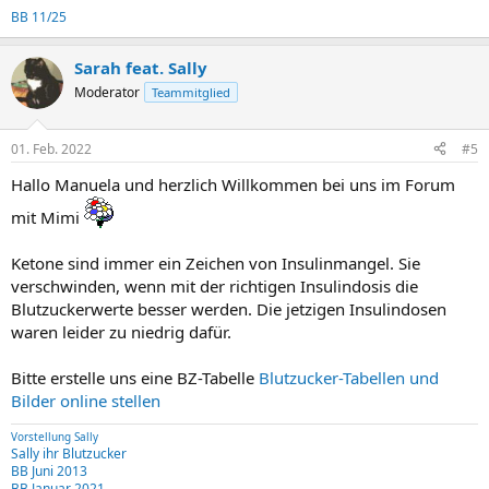
BB 11/25
Sarah feat. Sally
Moderator
Teammitglied
01. Feb. 2022
#5
Hallo Manuela und herzlich Willkommen bei uns im Forum
mit Mimi
Ketone sind immer ein Zeichen von Insulinmangel. Sie
verschwinden, wenn mit der richtigen Insulindosis die
Blutzuckerwerte besser werden. Die jetzigen Insulindosen
waren leider zu niedrig dafür.
Bitte erstelle uns eine BZ-Tabelle
Blutzucker-Tabellen und
Bilder online stellen
Vorstellung Sally
Sally ihr Blutzucker
BB Juni 2013
BB Januar 2021