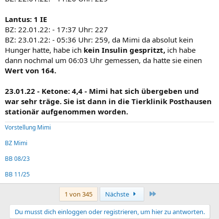
Lantus: 1 IE
BZ: 22.01.22: - 17:37 Uhr: 227
BZ: 23.01.22: - 05:36 Uhr: 259, da Mimi da absolut kein
Hunger hatte, habe ich
kein Insulin gespritzt,
ich habe
dann nochmal um 06:03 Uhr gemessen, da hatte sie einen
Wert von 164.
23.01.22 - Ketone: 4,4 - Mimi hat sich übergeben und
war sehr träge. Sie ist dann in die Tierklinik Posthausen
stationär aufgenommen worden.
Vorstellung Mimi
BZ Mimi
BB 08/23
BB 11/25
Letzte
1 von 345
Nächste
Du musst dich einloggen oder registrieren, um hier zu antworten.