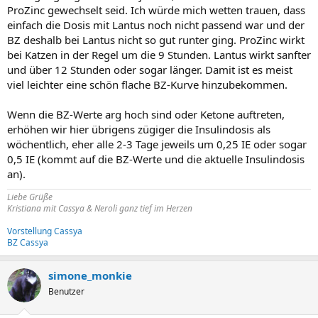
ProZinc gewechselt seid. Ich würde mich wetten trauen, dass
einfach die Dosis mit Lantus noch nicht passend war und der
BZ deshalb bei Lantus nicht so gut runter ging. ProZinc wirkt
bei Katzen in der Regel um die 9 Stunden. Lantus wirkt sanfter
und über 12 Stunden oder sogar länger. Damit ist es meist
viel leichter eine schön flache BZ-Kurve hinzubekommen.
Wenn die BZ-Werte arg hoch sind oder Ketone auftreten,
erhöhen wir hier übrigens zügiger die Insulindosis als
wöchentlich, eher alle 2-3 Tage jeweils um 0,25 IE oder sogar
0,5 IE (kommt auf die BZ-Werte und die aktuelle Insulindosis
an).
Liebe Grüße
Kristiana mit Cassya & Neroli ganz tief im Herzen
Vorstellung Cassya
BZ Cassya
simone_monkie
Benutzer