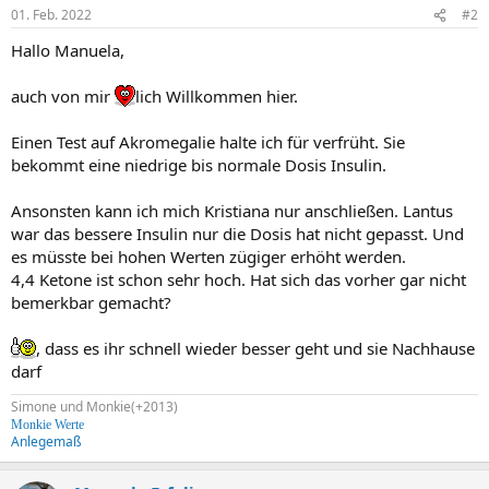
01. Feb. 2022
#2
Hallo Manuela,
auch von mir
lich Willkommen hier.
Einen Test auf Akromegalie halte ich für verfrüht. Sie
bekommt eine niedrige bis normale Dosis Insulin.
Ansonsten kann ich mich Kristiana nur anschließen. Lantus
war das bessere Insulin nur die Dosis hat nicht gepasst. Und
es müsste bei hohen Werten zügiger erhöht werden.
4,4 Ketone ist schon sehr hoch. Hat sich das vorher gar nicht
bemerkbar gemacht?
, dass es ihr schnell wieder besser geht und sie Nachhause
darf
Simone und Monkie(+2013)
Monkie Werte
Anlegemaß