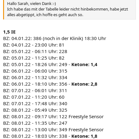
Hallo Sarah, vielen Dank :-)
Ich habe das mit der Tabelle leider nicht hinbekommen, habe jetzt
alles abgetippt, ich hoffe es geht auch so.
1,5 IE
BZ: 04.01.22: 386 (noch in der Klinik) 18:30 Uhr
BZ: 04.01.22 - 23:00 Uhr: 81
BZ: 05.01.22 - 06:11 Uhr: 228
BZ: 05.01.22 - 11:25 Uhr: 82
BZ: 05.01.22 - 18:26 Uhr: 249 -
Ketone: 1,4
BZ: 06.01.22 - 06:00 Uhr: 315
BZ: 06.01.22 - 11:32 Uhr: 334
BZ: 06.01.22 - 18:10 Uhr: 356 -
Ketone: 2,8
BZ: 07.01.22 - 06:01 Uhr: 311
BZ: 07.01.22 - 11:20 Uhr: 60
BZ: 07.01.22 - 17:48 Uhr: 340
BZ: 08.01.22 - 05:49 Uhr: 325
BZ: 08.01.22 - 09:17 Uhr: 122 Freestyle Sensor
BZ: 08.01.22 - 11:35 Uhr: 247
BZ: 08.01.22 - 13:00 Uhr: 349 Freestyle Sensor
BZ: 08.01.22 - 18:03 Uhr: 338 -
Ketone: 1,8