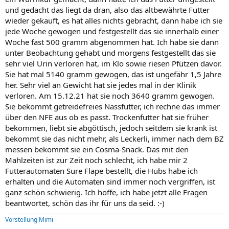
und gedacht das liegt da dran, also das altbewährte Futter
wieder gekauft, es hat alles nichts gebracht, dann habe ich sie
jede Woche gewogen und festgestellt das sie innerhalb einer
Woche fast 500 gramm abgenommen hat. Ich habe sie dann
unter Beobachtung gehabt und morgens festgestellt das sie
sehr viel Urin verloren hat, im Klo sowie riesen Pfützen davor.
Sie hat mal 5140 gramm gewogen, das ist ungefähr 1,5 Jahre
her. Sehr viel an Gewicht hat sie jedes mal in der Klinik
verloren. Am 15.12.21 hat sie noch 3640 gramm gewogen.
Sie bekommt getreidefreies Nassfutter, ich rechne das immer
über den NFE aus ob es passt. Trockenfutter hat sie früher
bekommen, liebt sie abgöttisch, jedoch seitdem sie krank ist
bekommt sie das nicht mehr, als Leckerli, immer nach dem BZ
messen bekommt sie ein Cosma-Snack. Das mit den
Mahlzeiten ist zur Zeit noch schlecht, ich habe mir 2
Futterautomaten Sure Flape bestellt, die Hubs habe ich
erhalten und die Automaten sind immer noch vergriffen, ist
ganz schön schwierig. Ich hoffe, ich habe jetzt alle Fragen
beantwortet, schön das ihr für uns da seid. :-)
Vorstellung Mimi