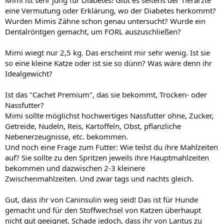
eine Vermutung oder Erklärung, wo der Diabetes herkommt?
Wurden Mimis Zähne schon genau untersucht? Wurde ein
Dentalröntgen gemacht, um FORL auszuschließen?
Mimi wiegt nur 2,5 kg. Das erscheint mir sehr wenig. Ist sie
so eine kleine Katze oder ist sie so dünn? Was wäre denn ihr
Idealgewicht?
Ist das "Cachet Premium", das sie bekommt, Trocken- oder
Nassfutter?
Mimi sollte möglichst hochwertiges Nassfutter ohne, Zucker,
Getreide, Nudeln, Reis, Kartoffeln, Obst, pflanzliche
Nebenerzeugnisse, etc. bekommen.
Und noch eine Frage zum Futter: Wie teilst du ihre Mahlzeiten
auf? Sie sollte zu den Spritzen jeweils ihre Hauptmahlzeiten
bekommen und dazwischen 2-3 kleinere
Zwischenmahlzeiten. Und zwar tags und nachts gleich.
Gut, dass ihr von Caninsulin weg seid! Das ist für Hunde
gemacht und für den Stoffwechsel von Katzen überhaupt
nicht gut geeignet. Schade jedoch, dass ihr von Lantus zu