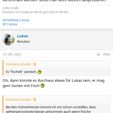
Liebe Grüße
Kristiana mit Cassya & Neroli ganz tief im Herzen
Vorstellung Cassya
BZ Cassya
Lukas
Benutzer
19. Okt. 2024
#463
Kristiana schrieb:
Es "fischelt" ziemlich.
Oh, dann könnte es durchaus etwas für Lukas sein, er mag
gern Sorten mit Fisch
Kristiana schrieb:
Bei den Hühnerherzen könnte ich mir schon vorstellen, dass
gefriergetrocknete besser ankommen auch wenn frische