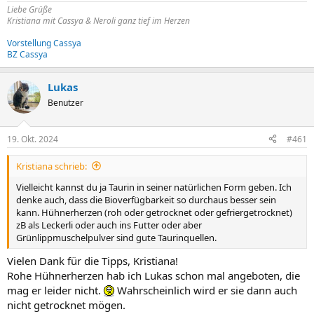
Liebe Grüße
Kristiana mit Cassya & Neroli ganz tief im Herzen
Vorstellung Cassya
BZ Cassya
Lukas
Benutzer
19. Okt. 2024
#461
Kristiana schrieb:
Vielleicht kannst du ja Taurin in seiner natürlichen Form geben. Ich
denke auch, dass die Bioverfügbarkeit so durchaus besser sein
kann. Hühnerherzen (roh oder getrocknet oder gefriergetrocknet)
zB als Leckerli oder auch ins Futter oder aber
Grünlippmuschelpulver sind gute Taurinquellen.
Vielen Dank für die Tipps, Kristiana!
Rohe Hühnerherzen hab ich Lukas schon mal angeboten, die
mag er leider nicht.
Wahrscheinlich wird er sie dann auch
nicht getrocknet mögen.