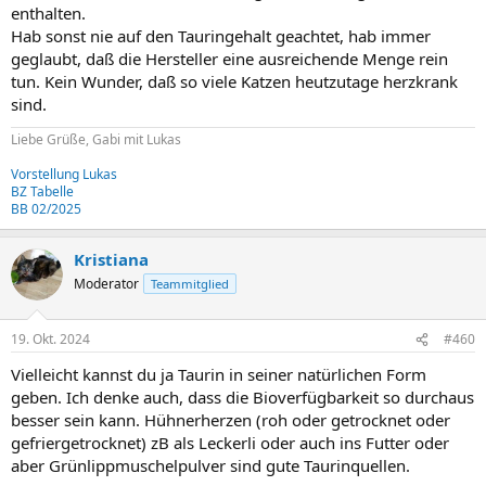
enthalten.
Hab sonst nie auf den Tauringehalt geachtet, hab immer
geglaubt, daß die Hersteller eine ausreichende Menge rein
tun. Kein Wunder, daß so viele Katzen heutzutage herzkrank
sind.
Liebe Grüße, Gabi mit Lukas
Vorstellung Lukas
BZ Tabelle
BB 02/2025
Kristiana
Moderator
Teammitglied
19. Okt. 2024
#460
Vielleicht kannst du ja Taurin in seiner natürlichen Form
geben. Ich denke auch, dass die Bioverfügbarkeit so durchaus
besser sein kann. Hühnerherzen (roh oder getrocknet oder
gefriergetrocknet) zB als Leckerli oder auch ins Futter oder
aber Grünlippmuschelpulver sind gute Taurinquellen.