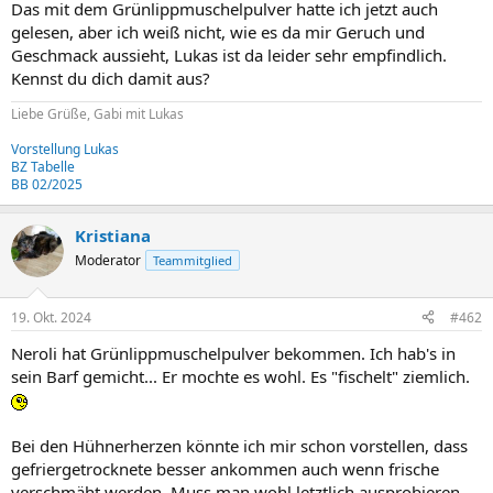
Das mit dem Grünlippmuschelpulver hatte ich jetzt auch
gelesen, aber ich weiß nicht, wie es da mir Geruch und
Geschmack aussieht, Lukas ist da leider sehr empfindlich.
Kennst du dich damit aus?
Liebe Grüße, Gabi mit Lukas
Vorstellung Lukas
BZ Tabelle
BB 02/2025
Kristiana
Moderator
Teammitglied
19. Okt. 2024
#462
Neroli hat Grünlippmuschelpulver bekommen. Ich hab's in
sein Barf gemicht... Er mochte es wohl. Es "fischelt" ziemlich.
Bei den Hühnerherzen könnte ich mir schon vorstellen, dass
gefriergetrocknete besser ankommen auch wenn frische
verschmäht werden. Muss man wohl letztlich ausprobieren.