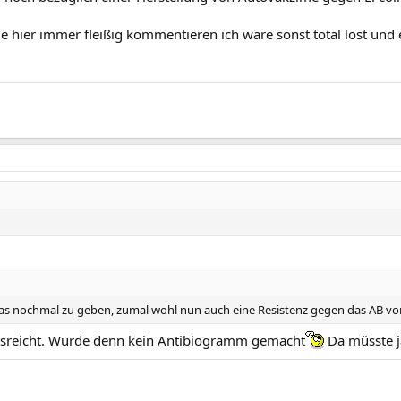
 hier immer fleißig kommentieren ich wäre sonst total lost und es
das nochmal zu geben, zumal wohl nun auch eine Resistenz gegen das AB vor
usreicht. Wurde denn kein Antibiogramm gemacht
Da müsste ja