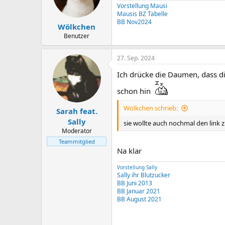
Vorstellung Mausi
Mausis BZ Tabelle
BB Nov2024
Wölkchen
Benutzer
27. Sep. 2024
Ich drücke die Daumen, dass d
schon hin
Wölkchen schrieb:
Sarah feat.
Sally
sie wollte auch nochmal den link z
Moderator
Teammitglied
Na klar
Vorstellung Sally
Sally ihr Blutzucker
BB Juni 2013
BB Januar 2021
BB August 2021