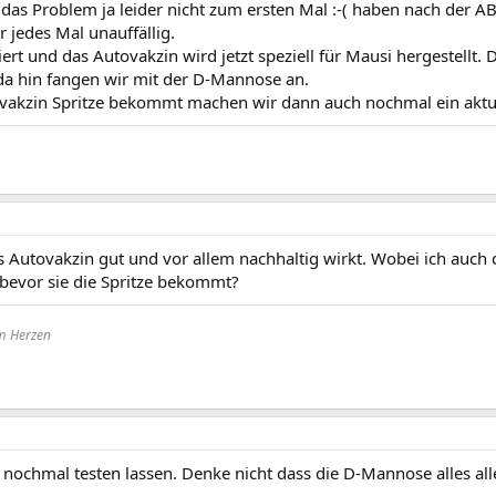
ir das Problem ja leider nicht zum ersten Mal :-( haben nach der 
 jedes Mal unauffällig.
rt und das Autovakzin wird jetzt speziell für Mausi hergestellt
 da hin fangen wir mit der D-Mannose an.
vakzin Spritze bekommt machen wir dann auch nochmal ein aktue
 Autovakzin gut und vor allem nachhaltig wirkt. Wobei ich auch
 bevor sie die Spritze bekommt?
im Herzen
 nochmal testen lassen. Denke nicht dass die D-Mannose alles alle