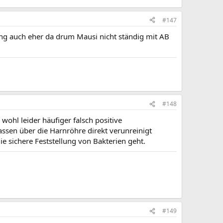
#147
ing auch eher da drum Mausi nicht ständig mit AB
#148
wohl leider häufiger falsch positive
assen über die Harnröhre direkt verunreinigt
e sichere Feststellung von Bakterien geht.
#149