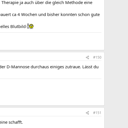
AB Therapie ja auch über die gleich Methode eine
. Dauert ca 4 Wochen und bisher konnten schon gute
lles Blutbild
#150
 der D-Mannose durchaus einiges zutraue. Lässt du
#151
ine schafft.