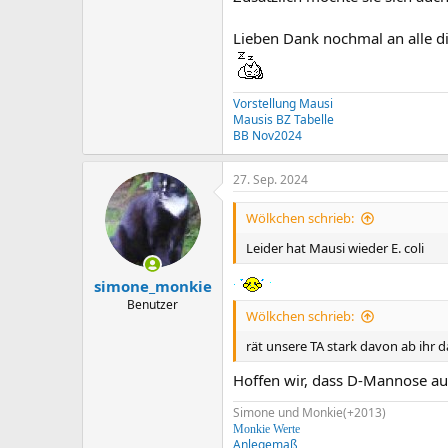
Lieben Dank nochmal an alle die
Vorstellung Mausi
Mausis BZ Tabelle
BB Nov2024
27. Sep. 2024
Wölkchen schrieb:
Leider hat Mausi wieder E. coli
simone_monkie
Benutzer
Wölkchen schrieb:
rät unsere TA stark davon ab ihr 
Hoffen wir, dass D-Mannose a
Simone und Monkie(+2013)
Monkie Werte
Anlegemaß