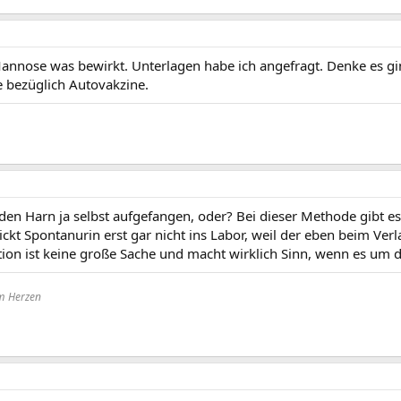
Mannose was bewirkt. Unterlagen habe ich angefragt. Denke es g
e bezüglich Autovakzine.
 den Harn ja selbst aufgefangen, oder? Bei dieser Methode gibt es 
ckt Spontanurin erst gar nicht ins Labor, weil der eben beim Verl
on ist keine große Sache und macht wirklich Sinn, wenn es um di
im Herzen