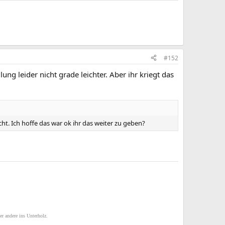
#152
ung leider nicht grade leichter. Aber ihr kriegt das
ht. Ich hoffe das war ok ihr das weiter zu geben?
er andere ins Unterholz.